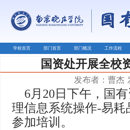
学校首页
部门首页
部门概况
工作流程
国资处开展全校
发布者：曹杰
6
月
20
日
下午
，国有
理信息系统操作
-
易耗
参加培训。